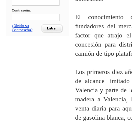
Contraseña:
El conocimiento 
fundadores del merc
¿Olvido su
Contraseña?
factor que atrajo e
concesión para distr
camión de tipo plata
Los primeros diez a
de alcance limitado
Valencia y parte de 
madera a Valencia, 
venta diaria para aqu
de gasolina blanca, c