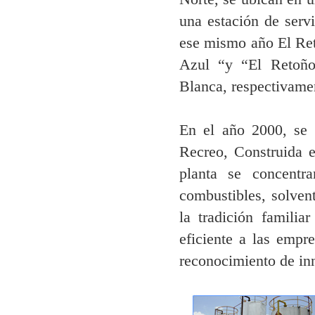
una estación de servi
ese mismo año El Ret
Azul “y “El Retoño”
Blanca, respectivame
En el año 2000, se 
Recreo, Construida 
planta se concentr
combustibles, solven
la tradición familia
eficiente a las empr
reconocimiento de inn