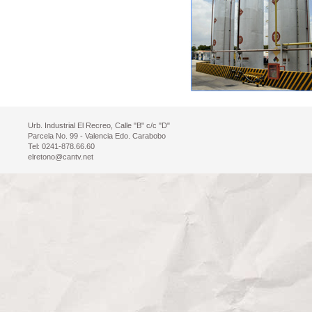
Urb. Industrial El Recreo, Calle "B" c/c "D"
Parcela No. 99 - Valencia Edo. Carabobo
Tel: 0241-878.66.60
elretono@cantv.net